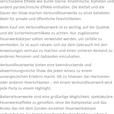
verschiedene Effekte wie bunte Sterne, Knallfrösche, Kometen und
andere pyrotechnische Effekte enthalten. Die Vielfalt und die
Dauer der Show machen Verbundfeuerwerke zu einer beliebten
Wahl für private und öffentliche Feierlichkeiten.
Beim Kauf von Verbundfeuerwerk ist es wichtig, auf die Qualität
und die Sicherheitszertifikate zu achten. Nur zugelassene
Feuerwerkskörper sollten verwendet werden, um Unfälle zu
vermeiden. Es ist auch ratsam, sich vor dem Gebrauch mit den
Anweisungen vertraut zu machen und einen sicheren Abstand zu
anderen Personen und Gebäuden einzuhalten.
Verbundfeuerwerke bieten eine beeindruckende und
abwechslungsreiche Show, die jeden Anlass zu einem
unvergesslichen Erlebnis macht. Ob zu Silvester, bei Hochzeiten
oder anderen Feierlichkeiten – mit einem Verbundfeuerwerk wird
jede Party zu einem Highlight.
Batteriefeuerwerke sind eine großartige Möglichkeit, spektakuläre
Feuerwerkseffekte zu genießen, ohne die Komplexität und das
Risiko, das mit dem Zünden einzelner Feuerwerkskörper